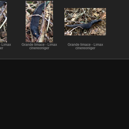
- Limax
Grande limace - Limax
Grande limace - Limax
er
cinereoniger
cinereoniger