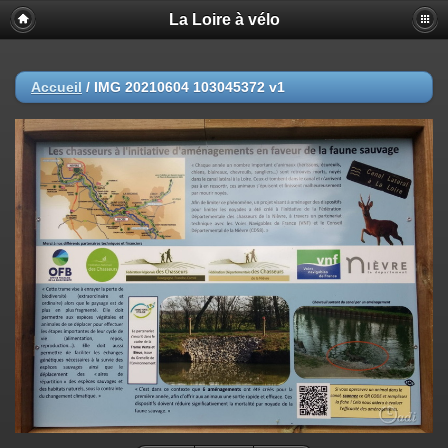
La Loire à vélo
Accueil
/
IMG 20210604 103045372 v1