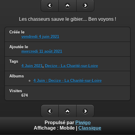
Les chasseurs sauve le gibier.... Ben voyons !
Créée le
vendredi 4 juin 2021
Ajoutée le
mercredi 11 août 2021
Tags
4 Juin 2021
,
Decize - La Charité-sur-Loire
Albums
4 Juin : Decize - La Charité-sur-Loire
Visites
674
Propulsé par
Piwigo
Affichage :
Mobile
|
Classique