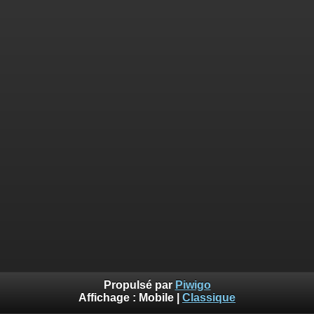
Propulsé par
Piwigo
Affichage :
Mobile
|
Classique